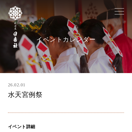
toggle
navigat
イベントカレンダー
26.02.01
水天宮例祭
イベント詳細