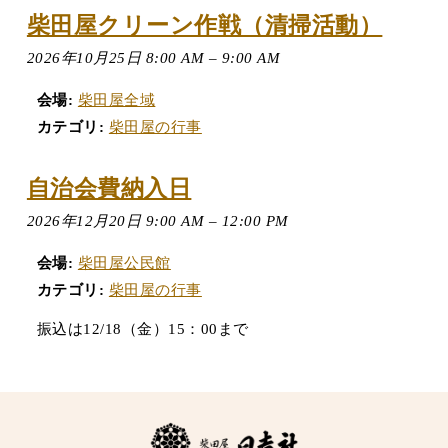
柴田屋クリーン作戦（清掃活動）
2026年10月25日 8:00 AM
–
9:00 AM
会場:
柴田屋全域
カテゴリ:
柴田屋の行事
自治会費納入日
2026年12月20日 9:00 AM
–
12:00 PM
会場:
柴田屋公民館
カテゴリ:
柴田屋の行事
振込は12/18（金）15：00まで