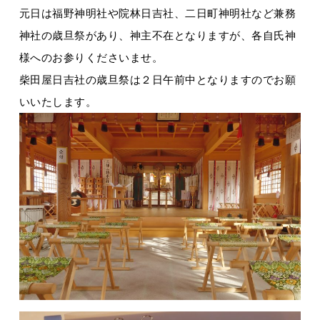
元日は福野神明社や院林日吉社、二日町神明社など兼務
神社の歳旦祭があり、神主不在となりますが、各自氏神
様へのお参りくださいませ。
柴田屋日吉社の歳旦祭は２日午前中となりますのでお願
いいたします。